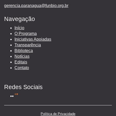
gerencia.paranagua@funbio.org.br
Navegação
Início
O Programa
Iniciativas Apoiadas
Transparência
Biblioteca
Notícias
Editais
Contato
Redes Sociais
Política de Privacidade