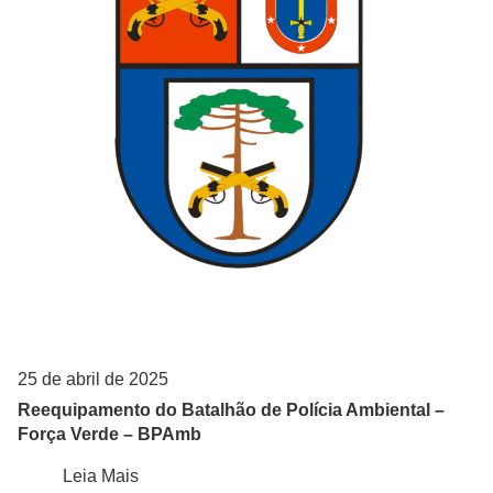
Pontal do Paraná
Quatro Barras
Região Metropolitana
São José dos Pinhais
Tijucas do Sul
25 de abril de 2025
Reequipamento do Batalhão de Polícia Ambiental –
Força Verde – BPAmb
Leia Mais