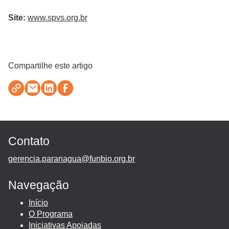
Site:
www.spvs.org.br
Compartilhe este artigo
Contato
gerencia.paranagua@funbio.org.br
Navegação
Início
O Programa
Iniciativas Apoiadas