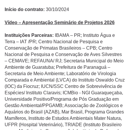
Início do contrato:
30/10/2024
Vídeo – Apresentação Seminário de Projetos 2026
Instituições Parceiras:
IBAMA – PR; Instituto Água e
Terra – IAT /PR; Centro Nacional de Pesquisa e
Conservação de Primatas Brasileiros – CPB; Centro
Nacional de Pesquisa e Conservação de Aves Silvestres
– CEMAVE; REFAUNA/ RJ; Secretaria Municipal do Meio
Ambiente de Guaratuba; Prefeitura de Paranaguá –
Secretaria de Meio Ambiente; Laboratório de Virologia
Comparada e Ambiental (LVCA) do Instituto Oswaldo Cruz
(IOC) da Fiocruz; IUCN/SSC Centro de Sobrevivência de
Espécies/ Instituto Claravis; ICMBio - NGI Guaraqueçaba,
Universidade Positivo/Programa de Pós Graduação em
Gestão Ambiental/PPGAMB; Associação de Zoológicos e
Aquários do Brasil (AZAB), Mar Brasil, Programa Grandes
Mamíferos, Instituto de Estudos Ambientais Mater Natura,
UFPR (Hospital Veterinário), TRIADE (Instituto Brasileiro