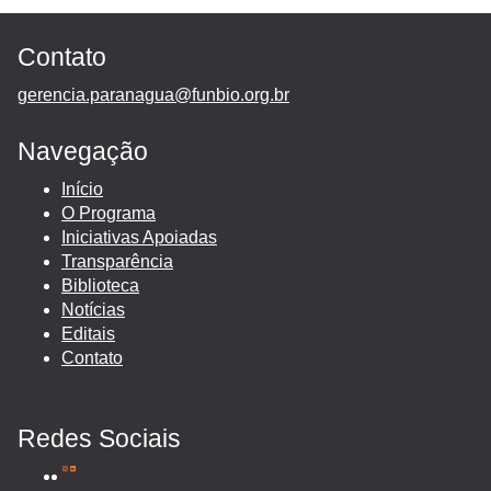
Contato
gerencia.paranagua@funbio.org.br
Navegação
Início
O Programa
Iniciativas Apoiadas
Transparência
Biblioteca
Notícias
Editais
Contato
Redes Sociais