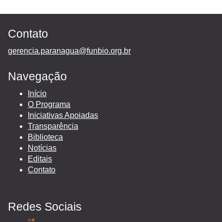
Contato
gerencia.paranagua@funbio.org.br
Navegação
Início
O Programa
Iniciativas Apoiadas
Transparência
Biblioteca
Notícias
Editais
Contato
Redes Sociais