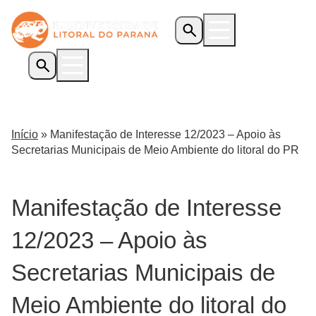
Início
O Programa
Início
»
Manifestação de Interesse 12/2023 – Apoio às
Iniciativas Apoiadas
Secretarias Municipais de Meio Ambiente do litoral do PR
Transparência
Biblioteca
Manifestação de Interesse
Notícias
Editais
12/2023 – Apoio às
Contato
Secretarias Municipais de
Meio Ambiente do litoral do