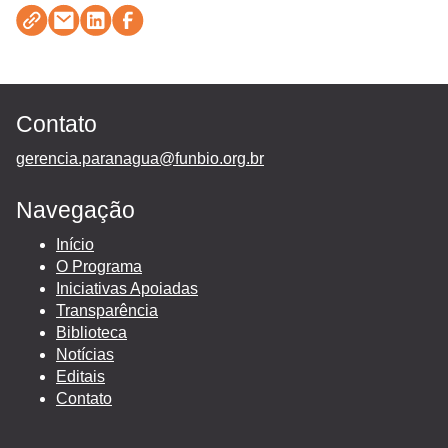
Contato
gerencia.paranagua@funbio.org.br
Navegação
Início
O Programa
Iniciativas Apoiadas
Transparência
Biblioteca
Notícias
Editais
Contato