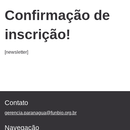
Confirmação de
inscrição!
[newsletter]
Contato
gerencia.paranagua@funbio.org.br
Navegação