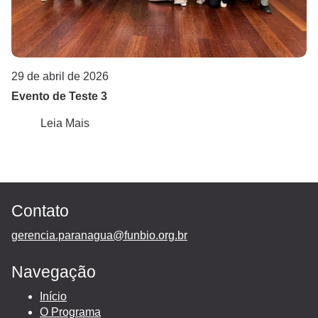
29 de abril de 2026
Evento de Teste 3
Leia Mais
Contato
gerencia.paranagua@funbio.org.br
Navegação
Início
O Programa