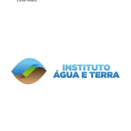
Prefeitura de Guaratuba
Prefeitura de Matinhos
Prefeitura de Paranaguá
Prefeitura de Pontal do Paraná
SPVS - Sociedade de Pesquisa em Vida Selvagem e Educação Ambiental
UNILIVRE