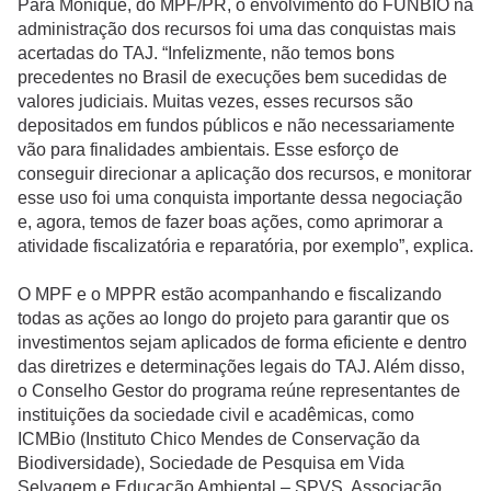
Para Monique, do MPF/PR, o envolvimento do FUNBIO na
administração dos recursos foi uma das conquistas mais
acertadas do TAJ. “Infelizmente, não temos bons
precedentes no Brasil de execuções bem sucedidas de
valores judiciais. Muitas vezes, esses recursos são
depositados em fundos públicos e não necessariamente
vão para finalidades ambientais. Esse esforço de
conseguir direcionar a aplicação dos recursos, e monitorar
esse uso foi uma conquista importante dessa negociação
e, agora, temos de fazer boas ações, como aprimorar a
atividade fiscalizatória e reparatória, por exemplo”, explica.
O MPF e o MPPR estão acompanhando e fiscalizando
todas as ações ao longo do projeto para garantir que os
investimentos sejam aplicados de forma eficiente e dentro
das diretrizes e determinações legais do TAJ. Além disso,
o Conselho Gestor do programa reúne representantes de
instituições da sociedade civil e acadêmicas, como
ICMBio (Instituto Chico Mendes de Conservação da
Biodiversidade), Sociedade de Pesquisa em Vida
Selvagem e Educação Ambiental – SPVS, Associação