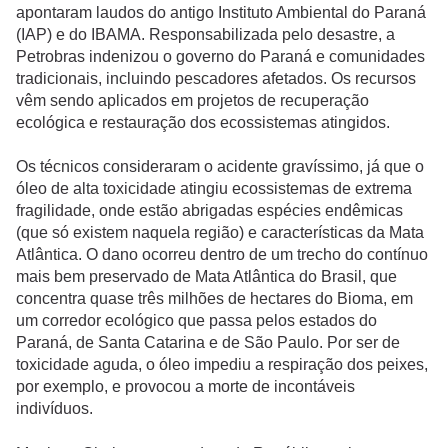
apontaram laudos do antigo Instituto Ambiental do Paraná
(IAP) e do IBAMA. Responsabilizada pelo desastre, a
Petrobras indenizou o governo do Paraná e comunidades
tradicionais, incluindo pescadores afetados. Os recursos
vêm sendo aplicados em projetos de recuperação
ecológica e restauração dos ecossistemas atingidos.
Os técnicos consideraram o acidente gravíssimo, já que o
óleo de alta toxicidade atingiu ecossistemas de extrema
fragilidade, onde estão abrigadas espécies endêmicas
(que só existem naquela região) e características da Mata
Atlântica. O dano ocorreu dentro de um trecho do contínuo
mais bem preservado de Mata Atlântica do Brasil, que
concentra quase três milhões de hectares do Bioma, em
um corredor ecológico que passa pelos estados do
Paraná, de Santa Catarina e de São Paulo. Por ser de
toxicidade aguda, o óleo impediu a respiração dos peixes,
por exemplo, e provocou a morte de incontáveis
indivíduos.