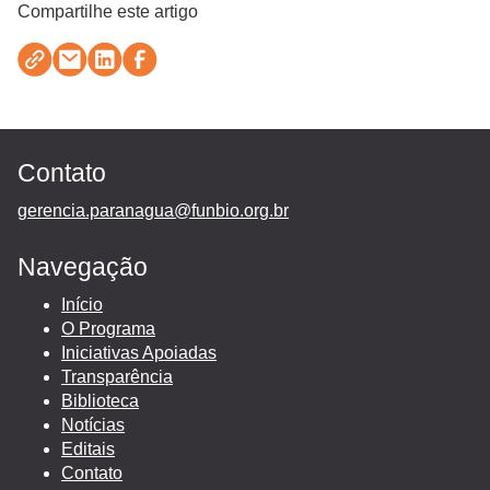
Compartilhe este artigo
Contato
gerencia.paranagua@funbio.org.br
Navegação
Início
O Programa
Iniciativas Apoiadas
Transparência
Biblioteca
Notícias
Editais
Contato